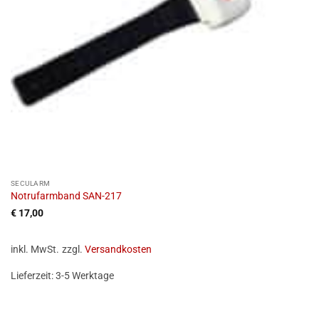
SECULARM
Notrufarmband SAN-217
€
17,00
inkl. MwSt.
zzgl.
Versandkosten
Lieferzeit:
3-5 Werktage