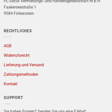
PL-Secur Vermietungs- und Handelsgesellschaft m.b.H.
Faakerseestraße 1
9584 Finkenstein
RECHTLICHES
AGB
Widerrufsrecht
Lieferung und Versand
Zahlungsmethoden
Kontakt
SUPPORT
Sie haben Fragen? Senden Sie uns eine E-Mail!