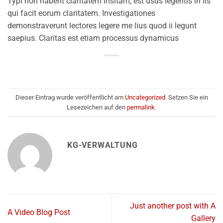
Typi non habent claritatem insitam; est usus legentis in iis
qui facit eorum claritatem. Investigationes
demonstraverunt lectores legere me lius quod ii legunt
saepius. Claritas est etiam processus dynamicus
Dieser Eintrag wurde veröffentlicht am
Uncategorized
. Setzen Sie ein
Lesezeichen auf den
permalink
.
KG-VERWALTUNG
Just another post with A
A Video Blog Post
Gallery