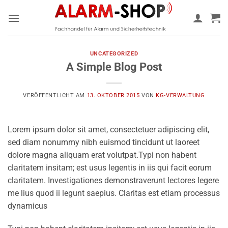
Zum
Inhalt
springen
UNCATEGORIZED
A Simple Blog Post
VERÖFFENTLICHT AM
13. OKTOBER 2015
VON
KG-VERWALTUNG
Lorem ipsum dolor sit amet, consectetuer adipiscing elit,
sed diam nonummy nibh euismod tincidunt ut laoreet
dolore magna aliquam erat volutpat.Typi non habent
claritatem insitam; est usus legentis in iis qui facit eorum
claritatem. Investigationes demonstraverunt lectores legere
me lius quod ii legunt saepius. Claritas est etiam processus
dynamicus