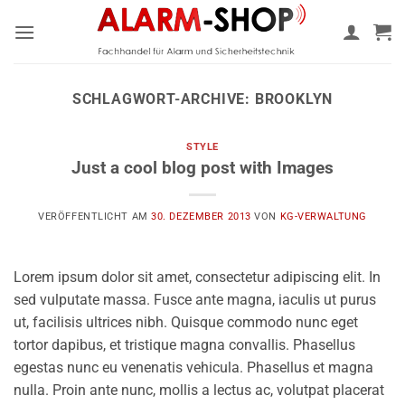
Zum
Inhalt
springen
SCHLAGWORT-ARCHIVE:
BROOKLYN
STYLE
Just a cool blog post with Images
VERÖFFENTLICHT AM
30. DEZEMBER 2013
VON
KG-VERWALTUNG
Lorem ipsum dolor sit amet, consectetur adipiscing elit. In
sed vulputate massa. Fusce ante magna, iaculis ut purus
ut, facilisis ultrices nibh. Quisque commodo nunc eget
tortor dapibus, et tristique magna convallis. Phasellus
egestas nunc eu venenatis vehicula. Phasellus et magna
nulla. Proin ante nunc, mollis a lectus ac, volutpat placerat