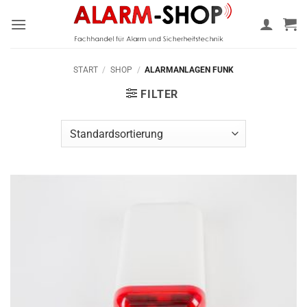
Zum
Inhalt
springen
START
/
SHOP
/
ALARMANLAGEN FUNK
FILTER