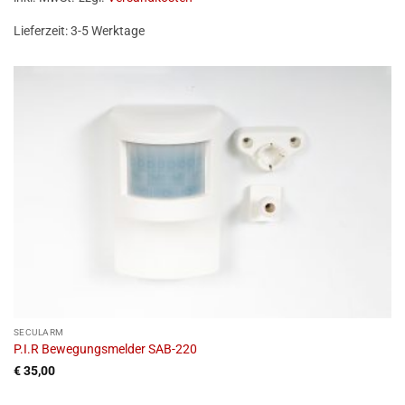
Lieferzeit:
3-5 Werktage
SECULARM
P.I.R Bewegungsmelder SAB-220
€
35,00