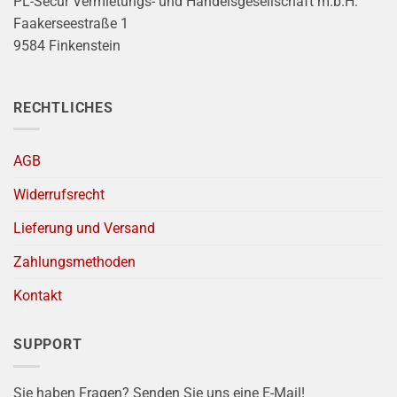
PL-Secur Vermietungs- und Handelsgesellschaft m.b.H.
Faakerseestraße 1
9584 Finkenstein
RECHTLICHES
AGB
Widerrufsrecht
Lieferung und Versand
Zahlungsmethoden
Kontakt
SUPPORT
Sie haben Fragen? Senden Sie uns eine E-Mail!