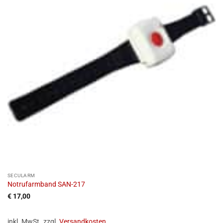
SECULARM
Notrufarmband SAN-217
€
17,00
inkl. MwSt.
zzgl.
Versandkosten