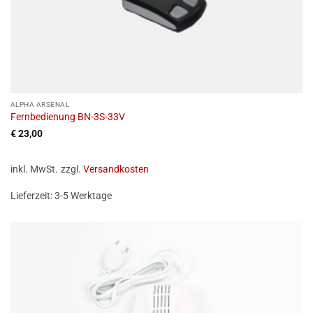
ALPHA ARSENAL
Fernbedienung BN-3S-33V
€
23,00
inkl. MwSt.
zzgl.
Versandkosten
Lieferzeit:
3-5 Werktage