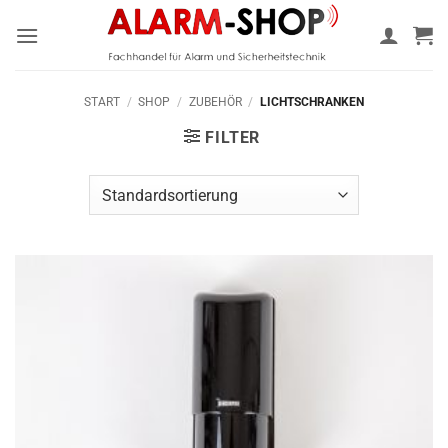
Zum
Inhalt
springen
START
/
SHOP
/
ZUBEHÖR
/
LICHTSCHRANKEN
FILTER