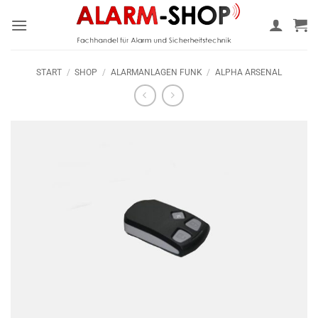
Zum
Inhalt
springen
START
/
SHOP
/
ALARMANLAGEN FUNK
/
ALPHA ARSENAL