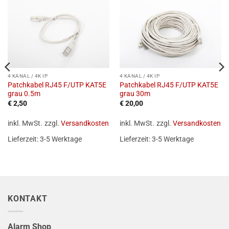
4 KANAL / 4K IP
4 KANAL / 4K IP
Patchkabel RJ45 F/UTP KAT5E
Patchkabel RJ45 F/UTP KAT5E
grau 0.5m
grau 30m
€
2,50
€
20,00
inkl. MwSt.
zzgl.
Versandkosten
inkl. MwSt.
zzgl.
Versandkosten
Lieferzeit:
3-5 Werktage
Lieferzeit:
3-5 Werktage
KONTAKT
Alarm Shop