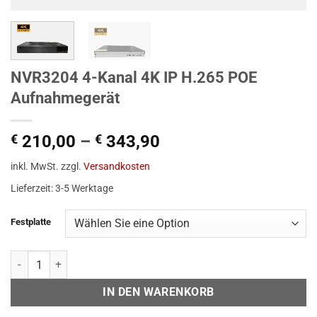
NVR3204 4-Kanal 4K IP H.265 POE
Aufnahmegerät
€
210,00
–
€
343,90
inkl. MwSt.
zzgl.
Versandkosten
Lieferzeit:
3-5 Werktage
Alternative:
Festplatte
NVR3204 4-Kanal 4K IP H.265 POE Aufnahmegerät Menge
IN DEN WARENKORB