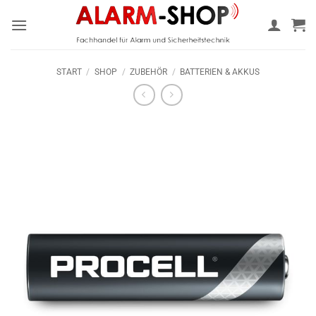
Zum
Inhalt
springen
START
/
SHOP
/
ZUBEHÖR
/
BATTERIEN & AKKUS