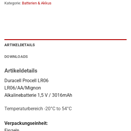
Kategorie:
Batterien & Akkus
ARTIKELDETAILS
DOWNLOADS
Artikeldetails
Duracell Procell LR06
LR06/AA/Mignon
Alkalinebatterie 1,5 V / 3016mAh
Temperaturbereich -20°C to 54°C
Verpackungseinheit:
Einzeln