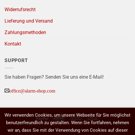
Widerrufsrecht
Lieferung und Versand
Zahlungsmethoden
Kontakt
SUPPORT
Sie haben Fragen? Senden Sie uns eine E-Mail!
office@alarm-shop.com
Wir verwenden Cookies, um unsere Webseite für Sie möglichst
PayPal
Sofort
Bank
Cash
benutzerfreundlich zu gestalten. Wenn Sie fortfahren, nehmen
Transfer
On
wir an, dass Sie mit der Verwendung von Cookies auf dieser
Delivery