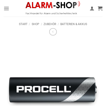
Zum
Inhalt
springen
START
/
SHOP
/
ZUBEHÖR
/
BATTERIEN & AKKUS