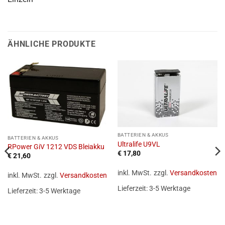
ÄHNLICHE PRODUKTE
BATTERIEN & AKKUS
BATTERIEN & AKKUS
Ultralife U9VL
RPower GiV 1212 VDS Bleiakku
€
17,80
€
21,60
inkl. MwSt.
zzgl.
Versandkosten
inkl. MwSt.
zzgl.
Versandkosten
Lieferzeit:
3-5 Werktage
Lieferzeit:
3-5 Werktage